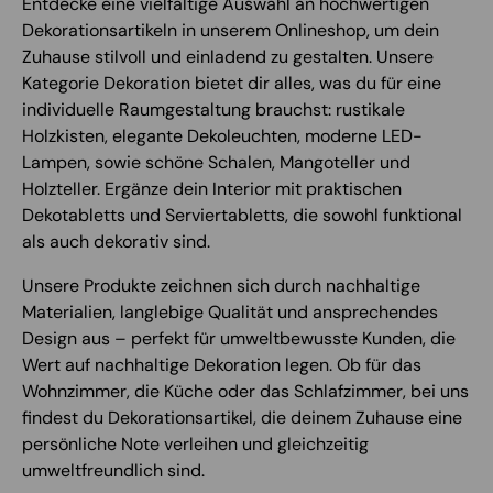
Entdecke eine vielfältige Auswahl an hochwertigen
Dekorationsartikeln in unserem Onlineshop, um dein
Zuhause stilvoll und einladend zu gestalten. Unsere
Kategorie Dekoration bietet dir alles, was du für eine
individuelle Raumgestaltung brauchst: rustikale
Holzkisten, elegante Dekoleuchten, moderne LED-
Lampen, sowie schöne Schalen, Mangoteller und
Holzteller. Ergänze dein Interior mit praktischen
Dekotabletts und Serviertabletts, die sowohl funktional
als auch dekorativ sind.
Unsere Produkte zeichnen sich durch nachhaltige
Materialien, langlebige Qualität und ansprechendes
Design aus – perfekt für umweltbewusste Kunden, die
Wert auf nachhaltige Dekoration legen. Ob für das
Wohnzimmer, die Küche oder das Schlafzimmer, bei uns
findest du Dekorationsartikel, die deinem Zuhause eine
persönliche Note verleihen und gleichzeitig
umweltfreundlich sind.