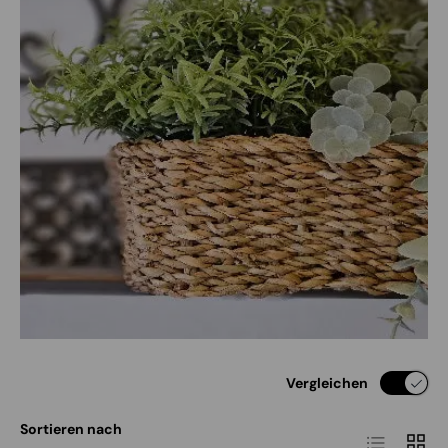
Vergleichen
Sortieren nach
Produktlist
Produ