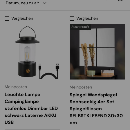
Datum, neu zu alt
Vergleichen
Vergleichen
Ausverkauft
Meinposten
Meinposten
Leuchte Lampe
Spiegel Wandspiegel
Campinglampe
Sechseckig 4er Set
stufenlos Dimmbar LED
Spiegelfliesen
schwarz Laterne AKKU
SELBSTKLEBEND 30x30
USB
cm