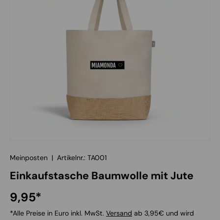
Meinposten
|
Artikelnr.:
TA001
Einkaufstasche Baumwolle mit Jute
Normaler Preis
9,95*
*Alle Preise in Euro inkl. MwSt.
Versand
ab 3,95€ und wird