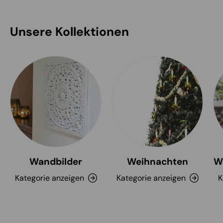
Unsere Kollektionen
Wandbilder
Weihnachten
W
Kategorie anzeigen
Kategorie anzeigen
K