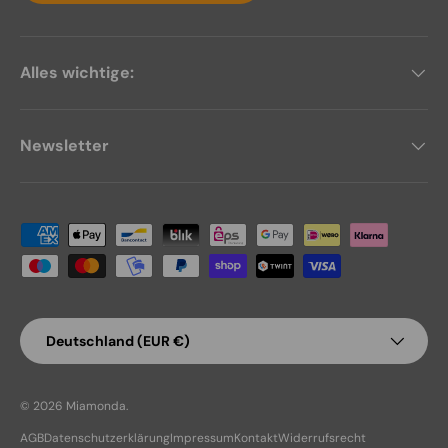
Alles wichtige:
Newsletter
Zahlungsmethoden
Land/Region
Deutschland (EUR €)
© 2026
Miamonda
.
AGB
Datenschutzerklärung
Impressum
Kontakt
Widerrufsrecht