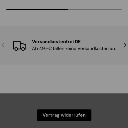
Versandkostenfrei DE
Vorherige
Näc
Ab 49,-€ fallen keine Versandkosten an.
Vertrag widerrufen